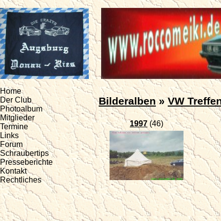
Home
Bilderalben
»
VW Treffe
Der Club
Photoalbum
Mitglieder
1997
(46)
Termine
Links
Forum
Schraubertips
Presseberichte
Kontakt
Rechtliches