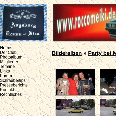
Home
Bilderalben
»
Party bei 
Der Club
Photoalbum
Mitglieder
Termine
Links
Forum
Schraubertips
Presseberichte
Kontakt
Rechtliches