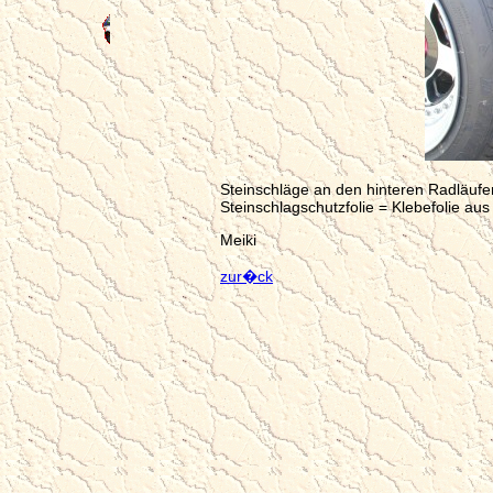
Steinschläge an den hinteren Radläufen
Steinschlagschutzfolie = Klebefolie a
Meiki
zur�ck