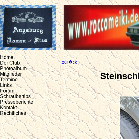
Home
zur�ck
Der Club
Photoalbum
Steinsch
Mitglieder
Termine
Links
Forum
Schraubertips
Presseberichte
Kontakt
Rechtliches